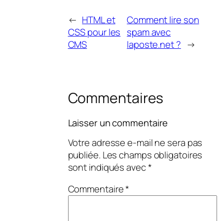
←
HTML et
Comment lire son
CSS pour les
spam avec
CMS
laposte.net ?
→
Commentaires
Laisser un commentaire
Votre adresse e-mail ne sera pas
publiée.
Les champs obligatoires
sont indiqués avec
*
Commentaire
*