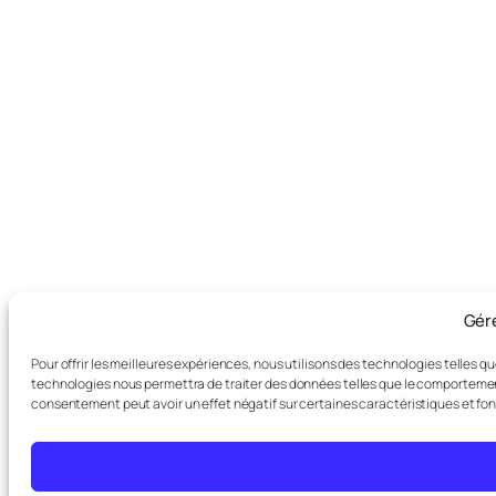
Gér
Pour offrir les meilleures expériences, nous utilisons des technologies telles q
technologies nous permettra de traiter des données telles que le comportement d
consentement peut avoir un effet négatif sur certaines caractéristiques et fon