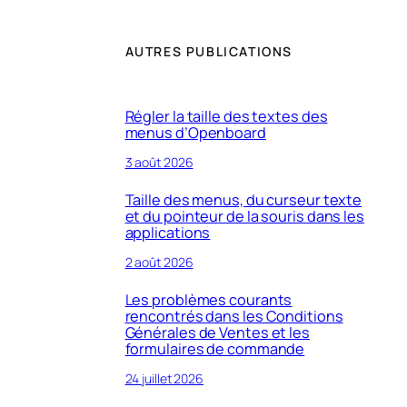
AUTRES PUBLICATIONS
Régler la taille des textes des
menus d’Openboard
3 août 2026
Taille des menus, du curseur texte
et du pointeur de la souris dans les
applications
2 août 2026
Les problèmes courants
rencontrés dans les Conditions
Générales de Ventes et les
formulaires de commande
24 juillet 2026