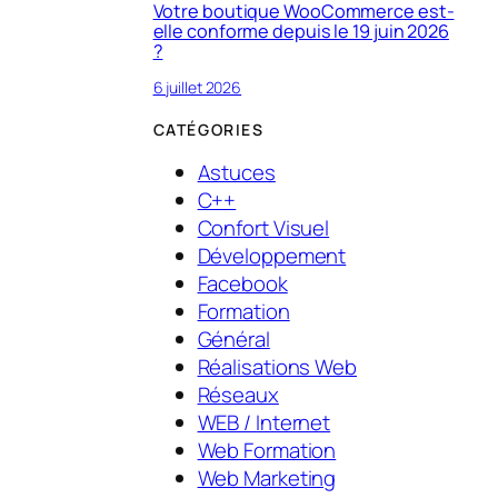
Votre boutique WooCommerce est-
elle conforme depuis le 19 juin 2026
?
6 juillet 2026
CATÉGORIES
Astuces
C++
Confort Visuel
Développement
Facebook
Formation
Général
Réalisations Web
Réseaux
WEB / Internet
Web Formation
Web Marketing