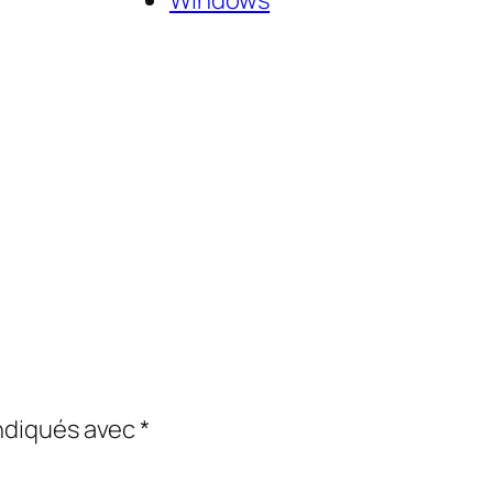
indiqués avec
*