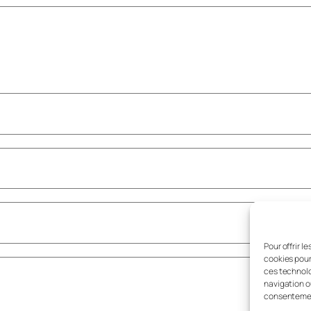
Pour offrir l
cookies pour
ces technolo
navigation ou
consentement