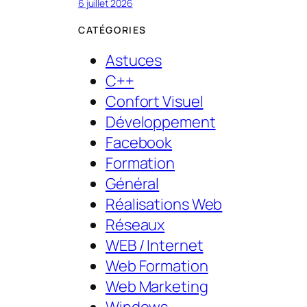
6 juillet 2026
CATÉGORIES
Astuces
C++
Confort Visuel
Développement
Facebook
Formation
Général
Réalisations Web
Réseaux
WEB / Internet
Web Formation
Web Marketing
Windows