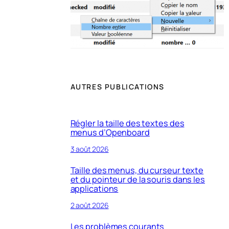
AUTRES PUBLICATIONS
Régler la taille des textes des
menus d’Openboard
3 août 2026
Taille des menus, du curseur texte
et du pointeur de la souris dans les
applications
2 août 2026
Les problèmes courants