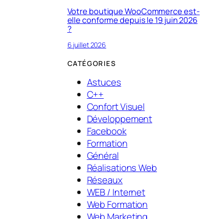
Votre boutique WooCommerce est-
elle conforme depuis le 19 juin 2026
?
6 juillet 2026
CATÉGORIES
Astuces
C++
Confort Visuel
Développement
Facebook
Formation
Général
Réalisations Web
Réseaux
WEB / Internet
Web Formation
Web Marketing