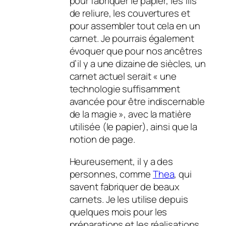
pour fabriquer le papier, les fils
de reliure, les couvertures et
pour assembler tout cela en un
carnet. Je pourrais également
évoquer que pour nos ancêtres
d’il y a une dizaine de siècles, un
carnet actuel serait « une
technologie suffisamment
avancée pour être indiscernable
de la magie », avec la matière
utilisée (le papier), ainsi que la
notion de page.
Heureusement, il y a des
personnes, comme
Thea
, qui
savent fabriquer de beaux
carnets. Je les utilise depuis
quelques mois pour les
préparations et les réalisations