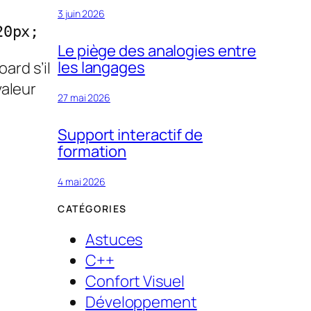
3 juin 2026
20px;
Le piège des analogies entre
les langages
ard s’il
valeur
27 mai 2026
Support interactif de
formation
4 mai 2026
CATÉGORIES
Astuces
C++
Confort Visuel
Développement