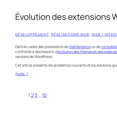
Évolution des extensions
DÉVELOPPEMENT
, 
RÉALISATIONS WEB
, 
WEB / INTER
Dans le cadre des prestations de
maintenance
ou de
consultat
confronté à des besoins d’
évolution des thèmes et des extensi
versions de WordPress.
Cet article présente les problèmes courants et les solutions que
(suite…)
1
2
3
…
10