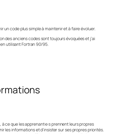
r un code plus simple à maintenir et à faire évoluer.
tion des anciens codes sont toujours évoquées et j’ai
 en utilisant Fortran 90/95.
formations
, à ce que les apprenant·e·s prennent leurs propres
 les informations et d’insister sur ses propres priorités.