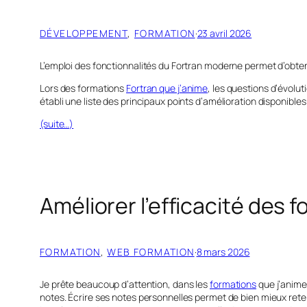
DÉVELOPPEMENT
, 
FORMATION
·
23 avril 2026
L’emploi des fonctionnalités du Fortran moderne permet d’obteni
Lors des formations
Fortran que j’anime
, les questions d’évolu
établi une liste des principaux points d’amélioration disponibles
(suite…)
Améliorer l’efficacité des 
FORMATION
, 
WEB FORMATION
·
8 mars 2026
Je prête beaucoup d’attention, dans les
formations
que j’anime
notes. Écrire ses notes personnelles permet de bien mieux retenir