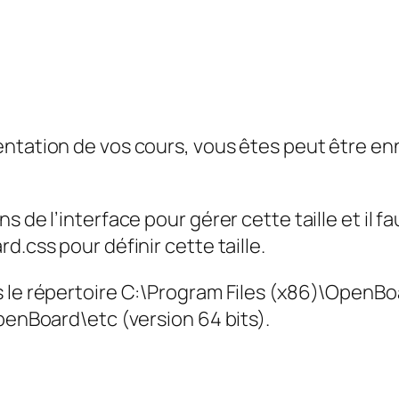
entation de vos cours, vous êtes peut être e
 de l’interface pour gérer cette taille et il fa
d.css pour définir cette taille.
s le répertoire C:\Program Files (x86)\OpenB
OpenBoard\etc (version 64 bits).