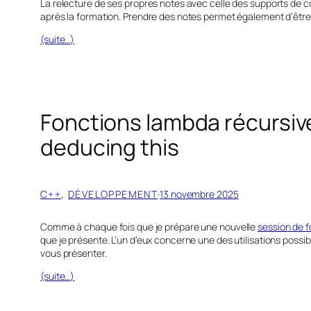
La relecture de ses propres notes avec celle des supports de cou
après la formation. Prendre des notes permet également d’être 
(suite…)
Fonctions lambda récursiv
deducing this
C++
, 
DÉVELOPPEMENT
·
13 novembre 2025
Comme à chaque fois que je prépare une nouvelle
session de f
que je présente. L’un d’eux concerne une des utilisations possibl
vous présenter.
(suite…)