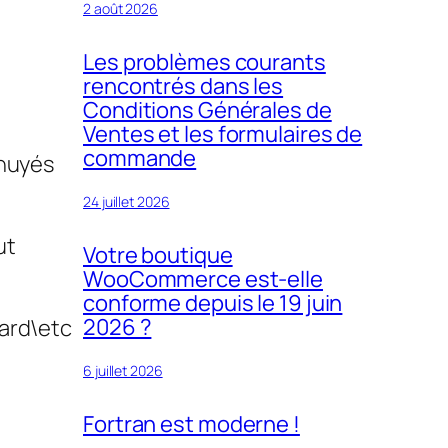
2 août 2026
Les problèmes courants
rencontrés dans les
Conditions Générales de
Ventes et les formulaires de
commande
nnuyés
24 juillet 2026
ut
Votre boutique
WooCommerce est-elle
conforme depuis le 19 juin
2026 ?
oard\etc
6 juillet 2026
Fortran est moderne !