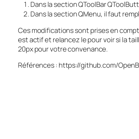
Dans la section QToolBar QToolButto
Dans la section QMenu, il faut rem
Ces modifications sont prises en comp
est actif et relancez le pour voir si la ta
20px pour votre convenance.
Références : https://github.com/Open