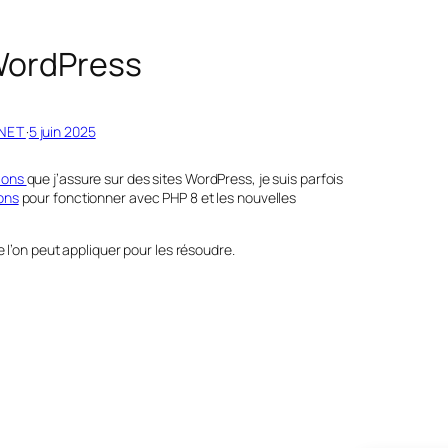
 WordPress
NET
·
5 juin 2025
ions
que j’assure sur des sites WordPress, je suis parfois
ons
pour fonctionner avec PHP 8 et les nouvelles
 l’on peut appliquer pour les résoudre.