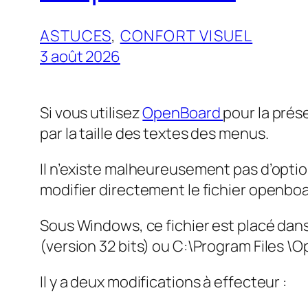
ASTUCES
, 
CONFORT VISUEL
3 août 2026
Si vous utilisez
OpenBoard
pour la prés
par la taille des textes des menus.
Il n’existe malheureusement pas d’options
modifier directement le fichier openboar
Sous Windows, ce fichier est placé dan
(version 32 bits) ou C:\Program Files \
Il y a deux modifications à effecteur :