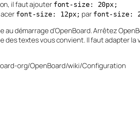
n, il faut ajouter
font-size: 20px;
placer
par
font-size: 12px;
font-size: 
te au démarrage d’OpenBoard. Arrêtez OpenBo
ille des textes vous convient. Il faut adapter la 
Board-org/OpenBoard/wiki/Configuration