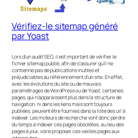
Vérifiez-le sitemap généré
par Yoast
Lors d’un audit SEO, il est important de vérifier le
fichier sitemap publié, afin de s’assurer qu’il ne
contienne pas de publications inutiles et
préjudiciables au référencement d’un site. En effet,
avec les évolutions du site ou de mauvais
paramétrages de WordPress ou de Yoast, certaines
pages, qui n’apparaissent plus dans la structure de
navigation, ni dans les liens mais sont toujours
publiées, peuvent être fournies dans la liste des url à
indexer. Les moteurs de recherche vont donc perdre
du temps à indexer ces pages obsolètes, au lieu des
pages à jour, voire proposer ces vieilles pages aux