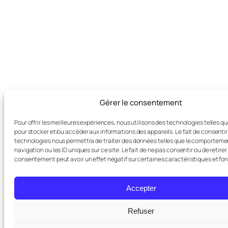
Gérer le consentement
Pour offrir les meilleures expériences, nous utilisons des technologies telles q
pour stocker et/ou accéder aux informations des appareils. Le fait de consentir
technologies nous permettra de traiter des données telles que le comporteme
navigation ou les ID uniques sur ce site. Le fait de ne pas consentir ou de retirer
consentement peut avoir un effet négatif sur certaines caractéristiques et fon
Accepter
Refuser